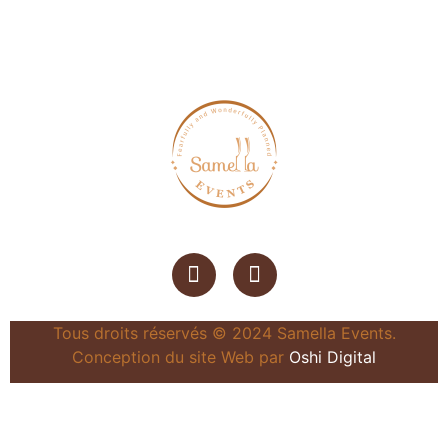
Tous droits réservés © 2024 Samella Events.
Conception du site Web par
Oshi Digital